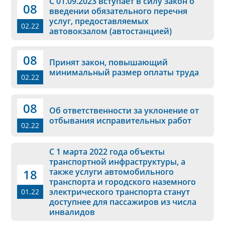
С 01.09.2023 вступает в силу закон о
08
введении обязательного перечня
услуг, предоставляемых
02.22
автовокзалом (автостанцией)
08
Принят закон, повышающий
минимальный размер оплаты труда
02.22
08
Об ответственности за уклонение от
отбывания исправительных работ
02.22
С 1 марта 2022 года объекты
транспортной инфраструктуры, а
18
также услуги автомобильного
транспорта и городского наземного
электрического транспорта станут
01.22
доступнее для пассажиров из числа
инвалидов