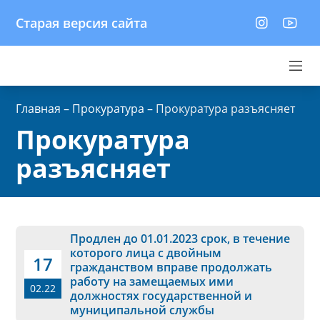
Старая версия сайта
Главная
–
Прокуратура
–
Прокуратура разъясняет
Прокуратура
разъясняет
Продлен до 01.01.2023 срок, в течение
которого лица с двойным
17
гражданством вправе продолжать
работу на замещаемых ими
02.22
должностях государственной и
муниципальной службы