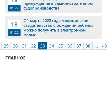
принуждения в административном
судопроизводстве
01.22
С 1 марта 2022 года медицинское
18
свидетельство о рождении ребенка
можно получить в электронной
01.22
форме
29
30
31
32
33
34
35
36
37
38
…
40
ГЛАВНОЕ