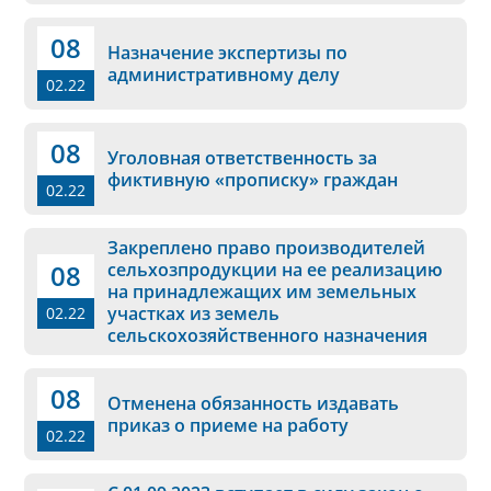
08
Назначение экспертизы по
административному делу
02.22
08
Уголовная ответственность за
фиктивную «прописку» граждан
02.22
Закреплено право производителей
08
сельхозпродукции на ее реализацию
на принадлежащих им земельных
участках из земель
02.22
сельскохозяйственного назначения
08
Отменена обязанность издавать
приказ о приеме на работу
02.22