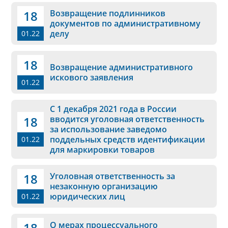
18
Возвращение подлинников
документов по административному
делу
01.22
18
Возвращение административного
искового заявления
01.22
С 1 декабря 2021 года в России
18
вводится уголовная ответственность
за использование заведомо
поддельных средств идентификации
01.22
для маркировки товаров
18
Уголовная ответственность за
незаконную организацию
юридических лиц
01.22
18
О мерах процессуального