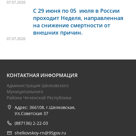
07.07.2026
С 29 июня по 05 июля в России
проходит Неделя, направленная
на снижение смертности от
внешних причин.
07.07.2026
КОНТАКТНАЯ ИНФОРМАЦИЯ
Администрация Шелковского
Муниципального
Района Чеченской Республики
Адрес: 366108, г.Шелковская,
Ул.Советская 37
(887136) 2-22-03
shelkovskoy-rn@95gov.ru