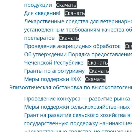
продукции
Скачать
Для сведения!
Скачать
Лекарственные средства для ветеринарн
установленным требованиям качества о
препаратов
Скачать
Проведение акарицидных обработок
Ск
Об утверждении Порядка предоставления
Чеченской Республике
Скачать
Гранты по агротуризму
Скачать
Меры поддержки КФХ
Скачать
Эпизоотическая обстановка по высокопатоген
Проведение конкурса — развитие рынка
Меры поддержки сельскохозяйственных 
Грант на развитие сельского хозяйства в 
государственную поддержку начинающе
«Лекарственные средства, не отвечающ