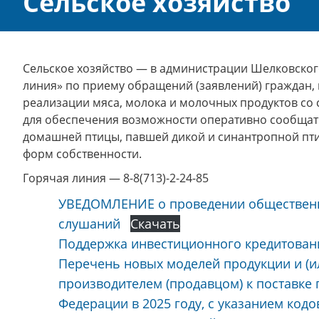
Сельское хозяйство
Сельское хозяйство — в администрации Шелковског
линия» по приему обращений (заявлений) граждан, 
реализации мяса, молока и молочных продуктов со 
для обеспечения возможности оперативно сообщат
домашней птицы, павшей дикой и синантропной птиц
форм собственности.
Горячая линия — 8-8(713)-2-24-85
УВЕДОМЛЕНИЕ о проведении общественн
слушаний
Скачать
Поддержка инвестиционного кредитова
Перечень новых моделей продукции и (и
производителем (продавцом) к поставке
Федерации в 2025 году, с указанием ко