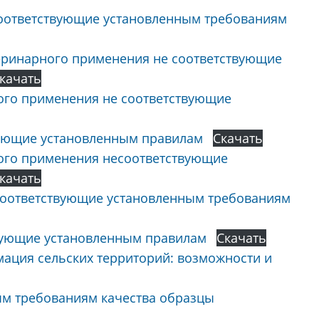
оответствующие установленным требованиям
теринарного применения не соответствующие
качать
ого применения не соответствующие
вующие установленным правилам
Скачать
ного применения несоответствующие
качать
соответствующие установленным требованиям
вующие установленным правилам
Скачать
ация сельских территорий: возможности и
ым требованиям качества образцы