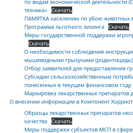
по видам экономической деятельности (
техника»
Скачать
ПАМЯТКА населению по убою животных в
Программа льготного лизинга
Скачать
Меры государственной поддержки агроп
Скачать
О необходимости соблюдения инструкци
мышевидными грызунами (родентициды
Отбор заявителей для предоставления гр
Субсидии сельскохозяйственным потреб
понесенных в текущем финансовом году 
Маркировка лекарственных препаратов 
О внесении информации в Компонент Хорриот
Образцы лекарственных препаратов нес
качества
Скачать
Меры поддержки субъектов МСП в сфере