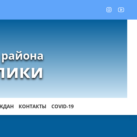
 района
лики
АЖДАН
КОНТАКТЫ
COVID-19