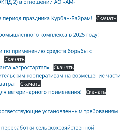
ОКПД 2) в отношении АО «АМ-
 период праздника Курбан-Байрам!
Скачать
ромышленного комплекса в 2025 году!
и по применению средств борьбы с
)
Скачать
анта «Агростартап»
Скачать
ительским кооперативам на возмещение части
затрат
Скачать
для ветеринарного применения!
Скачать
оответствующие установленным требованиям
 переработки сельскохозяйственной