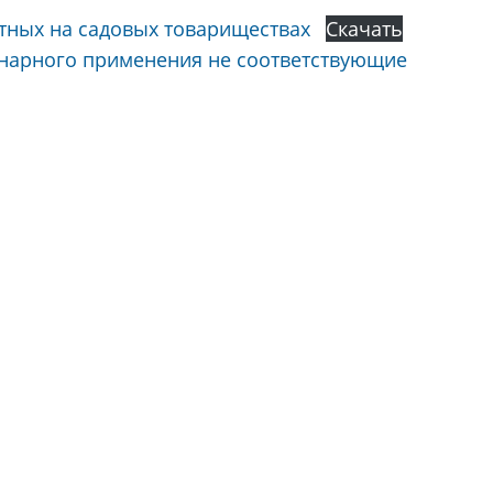
тных на садовых товариществах
Скачать
инарного применения не соответствующие