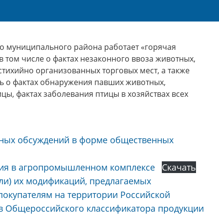
о муниципального района работает «горячая
в том числе о фактах незаконного ввоза животных,
стихийно организованных торговых мест, а также
ь о фактах обнаружения павших животных,
ы, фактах заболевания птицы в хозяйствах всех
ых обсуждений в форме общественных
ния в агропромышленном комплексе
Скачать
ли) их модификаций, предлагаемых
 покупателям на территории Российской
дов Общероссийского классификатора продукции