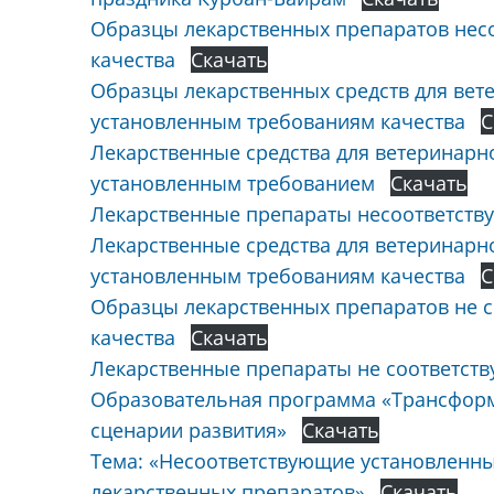
Образцы лекарственных препаратов нес
качества
Скачать
Образцы лекарственных средств для ве
установленным требованиям качества
С
Лекарственные средства для ветеринарн
установленным требованием
Скачать
Лекарственные препараты несоответст
Лекарственные средства для ветеринар
установленным требованиям качества
С
Образцы лекарственных препаратов не 
качества
Скачать
Лекарственные препараты не соответст
Образовательная программа «Трансформ
сценарии развития»
Скачать
Тема: «Несоответствующие установленн
лекарственных препаратов»
Скачать