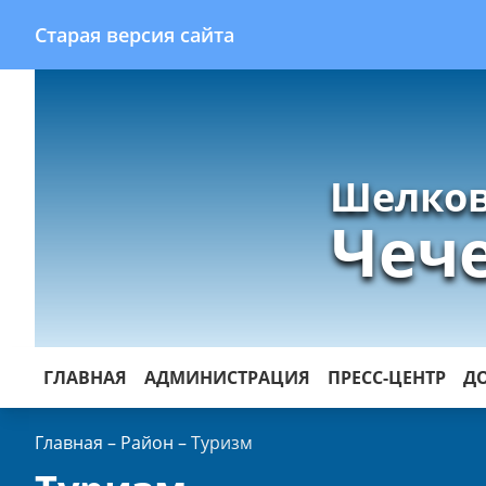
Старая версия сайта
Шелков
Чеч
ГЛАВНАЯ
АДМИНИСТРАЦИЯ
ПРЕСС-ЦЕНТР
Д
Главная
–
Район
–
Туризм