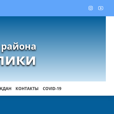
 района
лики
АЖДАН
КОНТАКТЫ
COVID-19