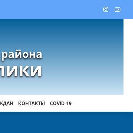
 района
лики
АЖДАН
КОНТАКТЫ
COVID-19