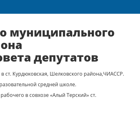
го муниципального
йона
овета депутатов
 в ст. Курдюковская, Шелковского района,ЧИАССР.
бразовательной средней школе.
 рабочего в совхозе «Алый Терский» ст.