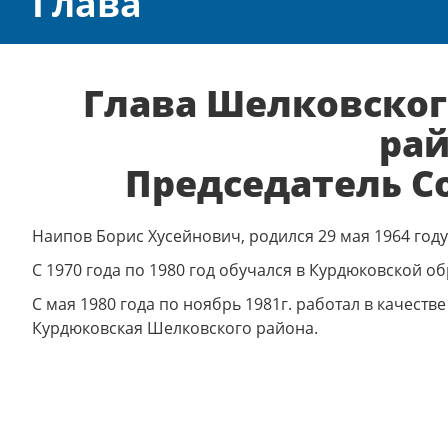
Глава
Глава Шелковско
ра
Председатель С
Наипов Борис Хусейнович, родился 29 мая 1964 году
С 1970 года по 1980 год обучался в Курдюковской о
С мая 1980 года по ноябрь 1981г. работал в качестве
Курдюковская Шелковского района.