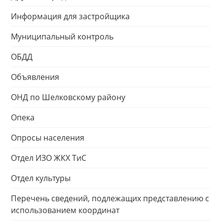
Информация для застройщика
Муниципальный контроль
ОБДД
Объявления
ОНД по Шелковскому району
Опека
Опросы населения
Отдел ИЗО ЖКХ ТиС
Отдел культуры
Перечень сведений, подлежащих представлению с
использованием координат