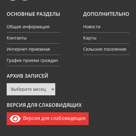
ОСНОВНЫЕ РАЗДЕЛЫ
ДОПОЛНИТЕЛЬНО
Общая информация
Новости
Контакты
Карты
Интернет-приемная
Сельские поселения
График приема граждан
Архив
АРХИВ ЗАПИСЕЙ
записей
ВЕРСИЯ ДЛЯ СЛАБОВИДЯЩИХ
Версия для слабовидящих