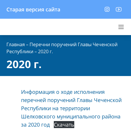
Старая версия сайта
Главная
–
Перечни поручений Главы Чеченской
Республики
–
2020 г.
2020 г.
Информация о ходе исполнения
перечней поручений Главы Чеченской
Республики на территории
Шелковского муниципального района
за 2020 год
Скачать