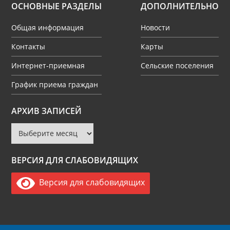
ОСНОВНЫЕ РАЗДЕЛЫ
ДОПОЛНИТЕЛЬНО
Общая информация
Новости
Контакты
Карты
Интернет-приемная
Сельские поселения
График приема граждан
Архив
АРХИВ ЗАПИСЕЙ
записей
ВЕРСИЯ ДЛЯ СЛАБОВИДЯЩИХ
Версия для слабовидящих