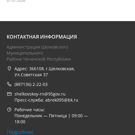
07.07.2026
КОНТАКТНАЯ ИНФОРМАЦИЯ
Администрация Шелковского
Муниципального
Района Чеченской Республики
Адрес: 366108, г.Шелковская,
Ул.Советская 37
(887136) 2-22-03
shelkovskoy-rn@95gov.ru
Пресс-служба: abrek095@bk.ru
Рабочие часы:
Понедельник — Пятница | 09:00 —
18:00
Подробнее