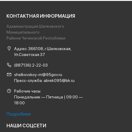
КОНТАКТНАЯ ИНФОРМАЦИЯ
Администрация Шелковского
Муниципального
Района Чеченской Республики
Адрес: 366108, г.Шелковская,
Ул.Советская 37
(887136) 2-22-03
shelkovskoy-rn@95gov.ru
Пресс-служба: abrek095@bk.ru
Рабочие часы:
Понедельник — Пятница | 09:00 —
18:00
Подробнее
НАШИ СОЦСЕТИ