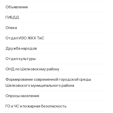
Объявления
ГИБДД
Опека
Отдел ИЗО ЖКХ ТиС
Дружба народов
Отдел культуры
ОНД по Шелковскому району
Формирование современной городской среды
Шелковского муниципального района
Опросы населения
ГО и ЧС и пожарная безопасность