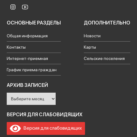
ОСНОВНЫЕ РАЗДЕЛЫ
ДОПОЛНИТЕЛЬНО
Общая информация
Новости
Контакты
Карты
Интернет-приемная
Сельские поселения
График приема граждан
Архив
АРХИВ ЗАПИСЕЙ
записей
ВЕРСИЯ ДЛЯ СЛАБОВИДЯЩИХ
Версия для слабовидящих