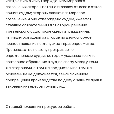
истца от иска или утверждением мирового
соглашения сторон; истец отказался от иска и отказ
принят судом; стороны заключили мировое
соглашение и оно утверждено судом; имеется
ставшее обязательным для сторон решение
третейского суда; после смерти гражданина,
являвшегося одной из сторон по делу, спорное
правоотношение не допускает правопреемство.
Производство по делу прекращается
определением суда, в котором указывается, что
повторное обращение в суд по спору между теми
же сторонами, о том же предмете и по тем же
основаниям не допускается, за исключением
прекращения производства по делу о защите прав и
законных интересов группы лиц.
Старший помощник прокурора района