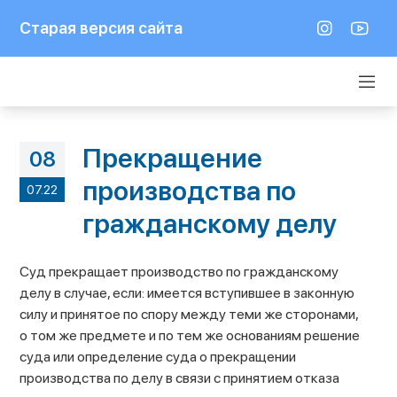
Старая версия сайта
Прекращение
08
производства по
07.22
гражданскому делу
Суд прекращает производство по гражданскому
делу в случае, если: имеется вступившее в законную
силу и принятое по спору между теми же сторонами,
о том же предмете и по тем же основаниям решение
суда или определение суда о прекращении
производства по делу в связи с принятием отказа