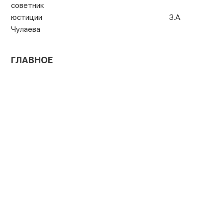
советник
юстиции З.А.
Чулаева
ГЛАВНОЕ