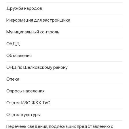
Дружба народов
Информация для застройщика
Муниципальный контроль
ОБДД
Объявления
ОНД по Шелковскому району
Опека
Опросы населения
Отдел ИЗО ЖКХ ТиС
Отдел культуры
Перечень сведений, подлежащих представлению с