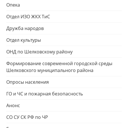
Опека
Отдел ИЗО ЖКХ ТиС
Дружба народов
Отдел культуры
ОНД по Шелковскому району
Формирование современной городской среды
Шелковского муниципального района
Опросы населения
ГО и ЧС и пожарная безопасность
Анонс
СО СУ СК РФ по ЧР