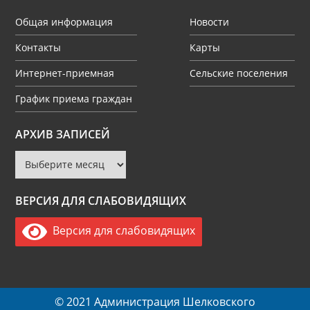
Общая информация
Новости
Контакты
Карты
Интернет-приемная
Сельские поселения
График приема граждан
Архив
АРХИВ ЗАПИСЕЙ
записей
ВЕРСИЯ ДЛЯ СЛАБОВИДЯЩИХ
Версия для слабовидящих
© 2021 Администрация Шелковского