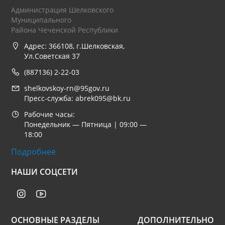
Администрация Шелковского
Муниципального
Района Чеченской Республики
Адрес: 366108, г.Шелковская,
Ул.Советская 37
(887136) 2-22-03
shelkovskoy-rn@95gov.ru
Пресс-служба: abrek095@bk.ru
Рабочие часы:
Понедельник — Пятница | 09:00 —
18:00
Подробнее
НАШИ СОЦСЕТИ
ОСНОВНЫЕ РАЗДЕЛЫ
ДОПОЛНИТЕЛЬНО