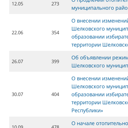
12.05
273
муниципального райо
О внесении изменени
Шелковского муниципа
22.06
354
образовании избирате
территории Шелковск
Об объявлении режим
26.07
399
Шелковского муницип
О внесении изменени
Шелковского муниципа
образовании избирате
30.07
404
территории Шелковск
Республики»
О начале отопительно
10.09
478