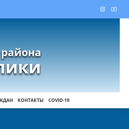
 района
лики
АЖДАН
КОНТАКТЫ
COVID-19