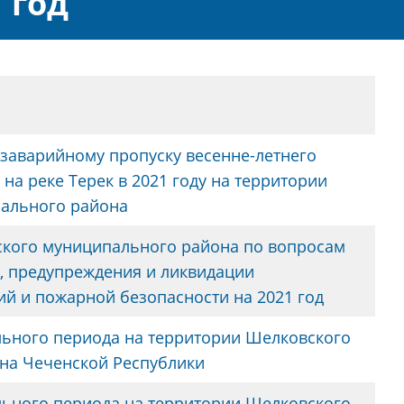
 год
заварийному пропуску весенне-летнего
на реке Терек в 2021 году на территории
ального района
ского муниципального района по вопросам
, предупреждения и ликвидации
й и пожарной безопасности на 2021 год
льного периода на территории Шелковского
на Чеченской Республики
льного периода на территории Шелковского