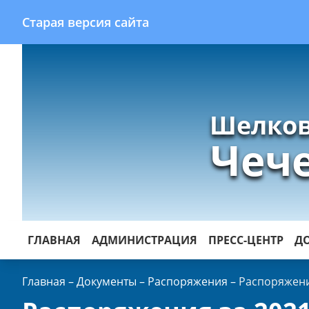
Старая версия сайта
Шелков
Чеч
ГЛАВНАЯ
АДМИНИСТРАЦИЯ
ПРЕСС-ЦЕНТР
Д
Главная
–
Документы
–
Распоряжения
–
Распоряжени