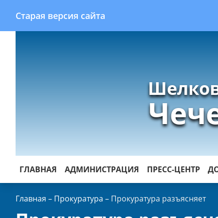
Старая версия сайта
Шелков
Чеч
ГЛАВНАЯ
АДМИНИСТРАЦИЯ
ПРЕСС-ЦЕНТР
Д
Главная
–
Прокуратура
–
Прокуратура разъясняет