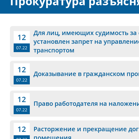
Прокуратура разъясн
Для лиц, имеющих судимость за
12
установлен запрет на управлен
07.22
транспортом
12
Доказывание в гражданском про
07.22
12
Право работодателя на наложен
07.22
12
Расторжение и прекращение дог
помещения