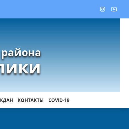
 района
лики
АЖДАН
КОНТАКТЫ
COVID-19