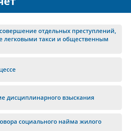
яет
 совершение отдельных преступлений,
ие легковыми такси и общественным
цессе
ие дисциплинарного взыскания
овора социального найма жилого