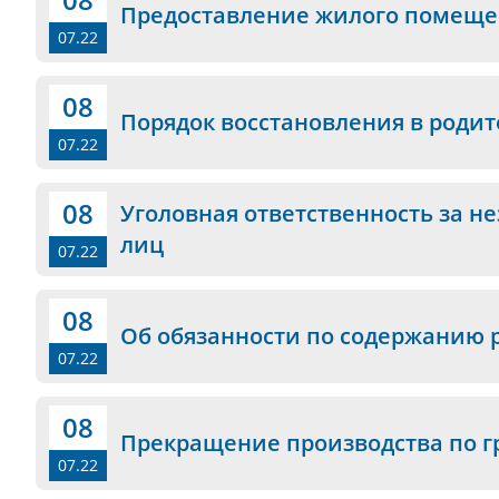
Предоставление жилого помещен
07.22
08
Порядок восстановления в родит
07.22
08
Уголовная ответственность за 
лиц
07.22
08
Об обязанности по содержанию 
07.22
08
Прекращение производства по г
07.22