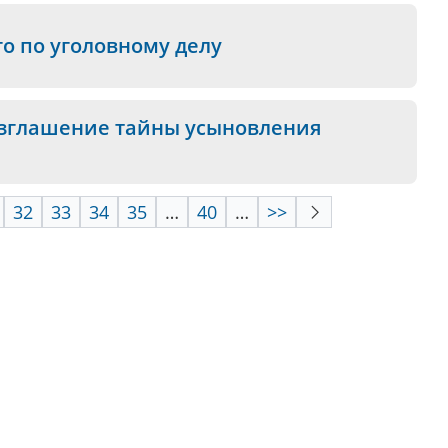
о по уголовному делу
разглашение тайны усыновления
32
33
34
35
…
40
…
>>