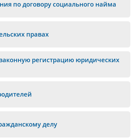
ия по договору социального найма
ельских правах
незаконную регистрацию юридических
родителей
ражданскому делу