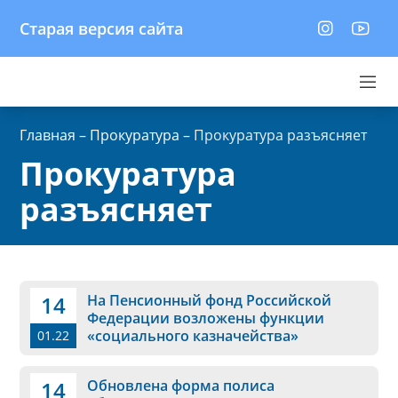
Старая версия сайта
Главная
–
Прокуратура
–
Прокуратура разъясняет
Прокуратура
разъясняет
14
На Пенсионный фонд Российской
Федерации возложены функции
«социального казначейства»
01.22
14
Обновлена форма полиса