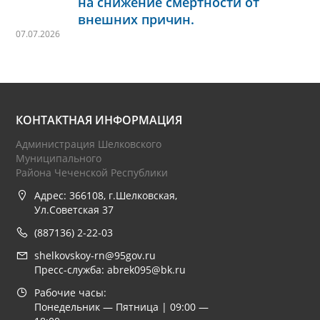
на снижение смертности от
внешних причин.
07.07.2026
КОНТАКТНАЯ ИНФОРМАЦИЯ
Администрация Шелковского
Муниципального
Района Чеченской Республики
Адрес: 366108, г.Шелковская,
Ул.Советская 37
(887136) 2-22-03
shelkovskoy-rn@95gov.ru
Пресс-служба: abrek095@bk.ru
Рабочие часы:
Понедельник — Пятница | 09:00 —