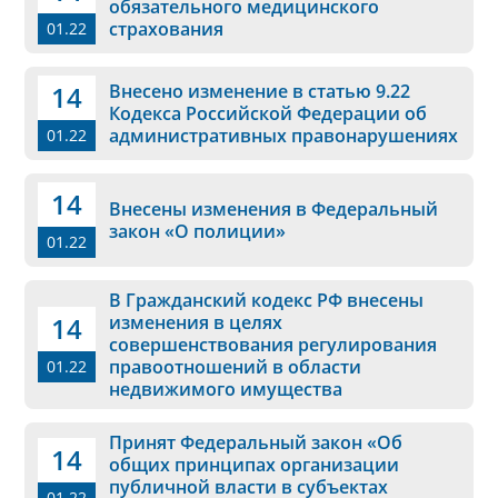
обязательного медицинского
страхования
01.22
14
Внесено изменение в статью 9.22
Кодекса Российской Федерации об
административных правонарушениях
01.22
14
Внесены изменения в Федеральный
закон «О полиции»
01.22
В Гражданский кодекс РФ внесены
14
изменения в целях
совершенствования регулирования
правоотношений в области
01.22
недвижимого имущества
Принят Федеральный закон «Об
14
общих принципах организации
публичной власти в субъектах
01.22