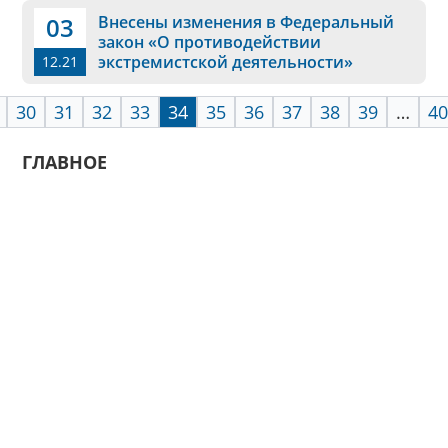
03
Внесены изменения в Федеральный
закон «О противодействии
экстремистской деятельности»
12.21
30
31
32
33
34
35
36
37
38
39
…
40
ГЛАВНОЕ