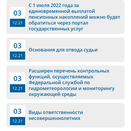
С 1 июля 2022 года за
03
единовременной выплатой
пенсионных накоплений можно будет
обратиться через портал
12.21
государственных услуг
03
Основания для отвода судьи
12.21
Расширен перечень контрольных
03
функций, осуществляемых
Федеральной службой по
гидрометеорологии и мониторингу
12.21
окружающей среды
03
Виды ответственности
несовершеннолетних
12.21