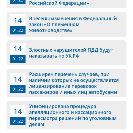
Российской Федерации»
14
Внесены изменения в Федеральный
закон «О племенном
животноводстве»
01.22
14
Злостных нарушителей ПДД будут
наказывать по УК РФ
01.22
Расширен перечень случаев, при
14
наличии которых не осуществляется
лицензирование перевозок
01.22
пассажиров и иных лиц автобусами
Унифицирована процедура
14
апелляционного и кассационного
пересмотра решений по уголовным
01.22
делам