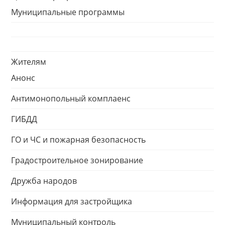
Муниципальные программы
Жителям
Анонс
Антимонопольный комплаенс
ГИБДД
ГО и ЧС и пожарная безопасность
Градостроительное зонирование
Дружба народов
Информация для застройщика
Муниципальный контроль