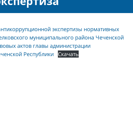
экспертиза
 антикоррупционной экспертизы нормативных
елковского муниципального района Чеченской
вовых актов главы администрации
ченской Республики
Скачать