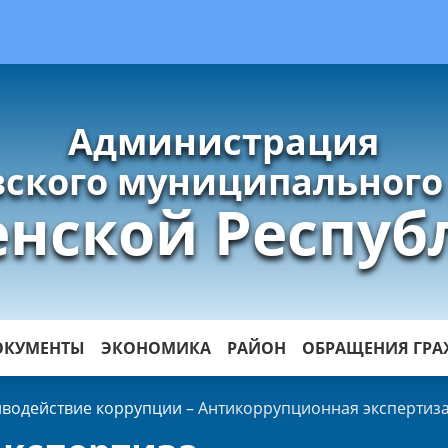
Администрация
ского муниципального
енской Респуб
ОКУМЕНТЫ
ЭКОНОМИКА
РАЙОН
ОБРАЩЕНИЯ ГР
иводействие коррупции
–
Антикоррупционная экспертиз