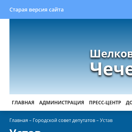
Старая версия сайта
Шелков
Чеч
ГЛАВНАЯ
АДМИНИСТРАЦИЯ
ПРЕСС-ЦЕНТР
Д
Главная
–
Городской совет депутатов
–
Устав