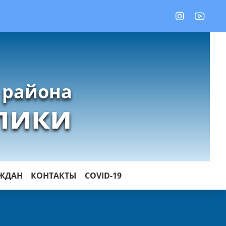
 района
лики
АЖДАН
КОНТАКТЫ
COVID-19