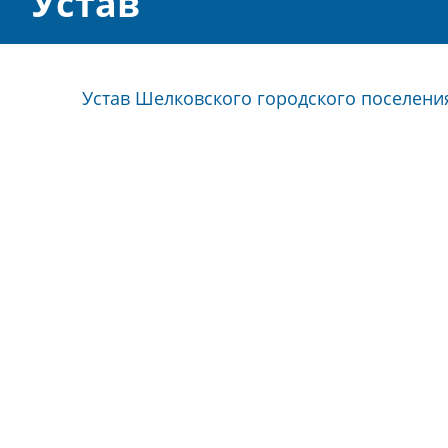
Устав
Устав Шелковского городского поселени