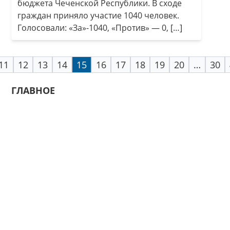
бюджета Чеченской Республики. В сходе
граждан приняло участие 1040 человек.
Голосовали: «За»-1040, «Против» — 0, […]
11
12
13
14
15
16
17
18
19
20
…
30
ГЛАВНОЕ