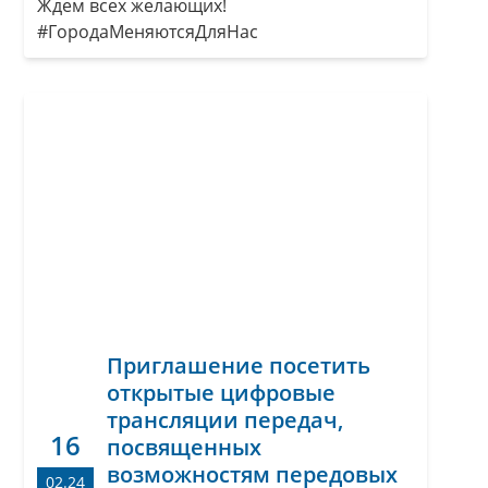
Ждем всех желающих!
#ГородаМеняютсяДляНас
Приглашение посетить
открытые цифровые
трансляции передач,
16
посвященных
возможностям передовых
02.24