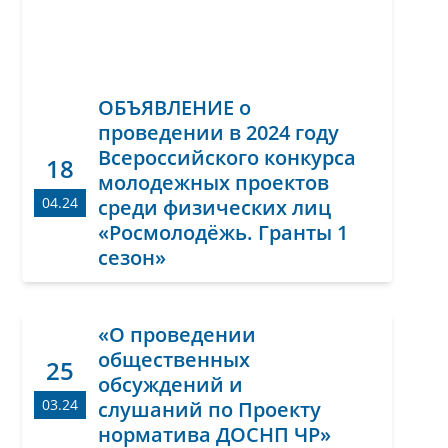
ОБЪЯВЛЕНИЕ о
проведении в 2024 году
Всероссийского конкурса
18
молодежных проектов
04.24
среди физических лиц
«Росмолодёжь. Гранты 1
сезон»
«О проведении
общественных
25
обсуждений и
03.24
слушаний по Проекту
норматива ДОСНП ЧР»