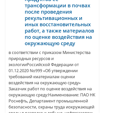
трансформации в почвах
после проведения
рекультивационных и
иных восстановительных
работ, а также материалов
по оценке воздействия на
окружающую среду
в соответствии с приказом Министерства
природных ресурсов и
экологииРоссийской Федерации от
01.12.2020 No999 «Об утверждении
требований кматериалам оценки
воздействия на окружающую среду»
Заказчик работ по оценке воздействия на
окружающую среду:Наименование: ПАО НК
Роснефть, Департамент промышленной
безопасности, охраны труда иокружающей