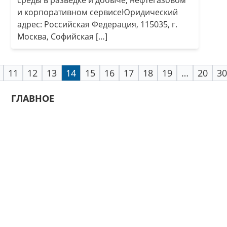
среды в разведке и добыче, нефтегазовом
и корпоративном сервисеЮридический
адрес: Российская Федерация, 115035, г.
Москва, Софийская […]
11
12
13
14
15
16
17
18
19
…
20
30
ГЛАВНОЕ