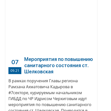
Мероприятия по повышению
07
санитарного состояния ст.
09.21
Шелковская
В рамках поручения Главы региона
Рамзана Ахматовича Кадырова в
#7секторе, курируемым начальником
ГИБДД по ЧР Идрисом Черхиговым идут
мероприятия по повышению санитарного
состояния ст. Шелковская. Приводится в