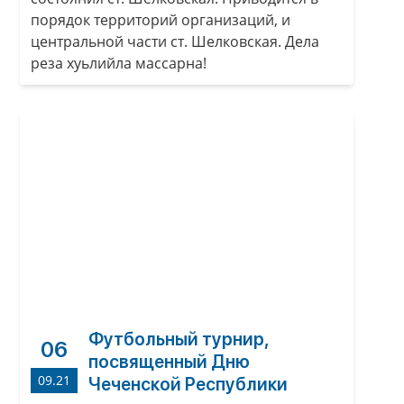
порядок территорий организаций, и
центральной части ст. Шелковская. Дела
реза хуьлийла массарна!
Футбольный турнир,
06
посвященный Дню
09.21
Чеченской Республики