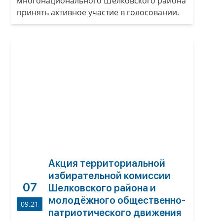
многонационального Шелковского района
принять активное участие в голосовании.
Акция территориальной
избирательной комиссии
07
Шелковского района и
молодёжного общественно-
09.21
патриотического движения