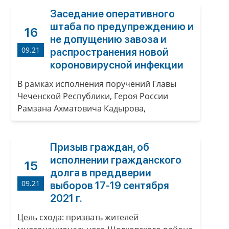
Заседание оперативного
штаба по предупреждению и
16
не допущению завоза и
09.21
распространения новой
короновирусной инфекции
В рамках исполнения поручений Главы
Чеченской Республики, Героя России
Рамзана Ахматовича Кадырова,
Призыв граждан, об
исполнении гражданского
15
долга в преддверии
09.21
выборов 17-19 сентября
2021 г.
Цель схода: призвать жителей