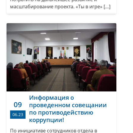
масштабирование проекта. «Ты в игре» […]
Информация о
09
проведенном совещании
по противодействию
06.23
коррупции!
По инициативе сотрудников отдела в