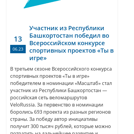
Участник из Республики
Башкортостан победил во
13
Всероссийском конкурсе
06.23
спортивных проектов «Ты в
игре»
В третьем сезоне Всероссийского конкурса
спортивных проектов «Ты в игре»
победителем в номинации «Масштаб» стал
участник из Республики Башкортостан —
российская сеть веломаршрутов
VeloRussia. За первенство в номинации
боролись 693 проекта из разных регионов
страны. За победу автор инициативы
получит 300 тысяч рублей, которые можно
потратить на дальнейшее развитие и