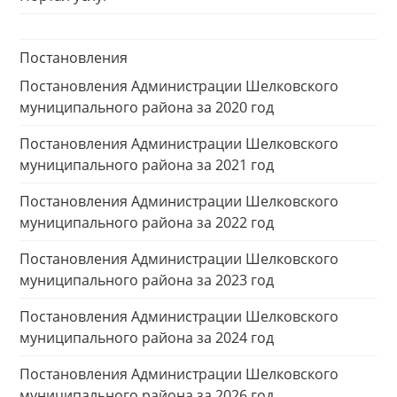
Постановления
Постановления Администрации Шелковского
муниципального района за 2020 год
Постановления Администрации Шелковского
муниципального района за 2021 год
Постановления Администрации Шелковского
муниципального района за 2022 год
Постановления Администрации Шелковского
муниципального района за 2023 год
Постановления Администрации Шелковского
муниципального района за 2024 год
Постановления Администрации Шелковского
муниципального района за 2026 год