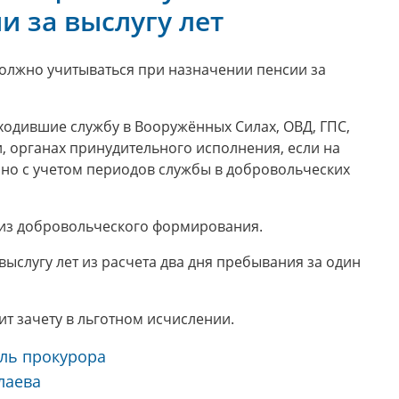
и за выслугу лет
олжно учитываться при назначении пенсии за
оходившие службу в Вооружённых Силах, ОВД, ГПС,
, органах принудительного исполнения, если на
, но с учетом периодов службы в добровольческих
 из добровольческого формирования.
слугу лет из расчета два дня пребывания за один
т зачету в льготном исчислении.
ль прокурора
ва