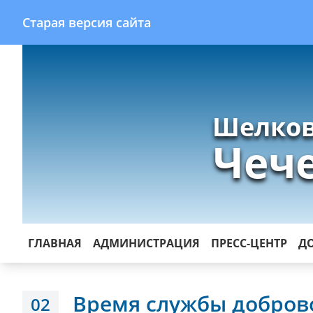
Старая версия сайта
Шелков
Чеч
ГЛАВНАЯ
АДМИНИСТРАЦИЯ
ПРЕСС-ЦЕНТР
Д
Время службы добров
02