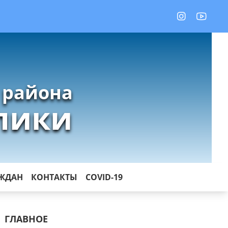
 района
лики
АЖДАН
КОНТАКТЫ
COVID-19
ГЛАВНОЕ