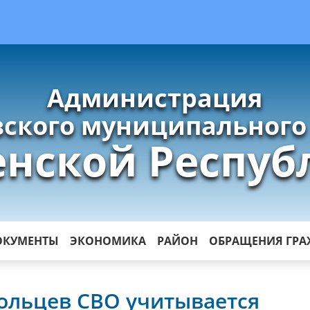
Администрация
ского муниципального
енской Респуб
ОКУМЕНТЫ
ЭКОНОМИКА
РАЙОН
ОБРАЩЕНИЯ ГР
ольцев СВО учитывается