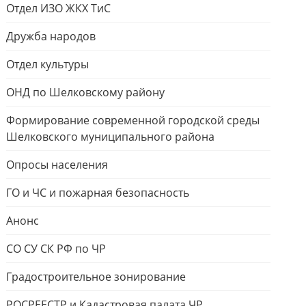
Отдел ИЗО ЖКХ ТиС
Дружба народов
Отдел культуры
ОНД по Шелковскому району
Формирование современной городской среды
Шелковского муниципального района
Опросы населения
ГО и ЧС и пожарная безопасность
Анонс
СО СУ СК РФ по ЧР
Градостроительное зонирование
РОСРЕЕСТР и Кадастровая палата ЧР