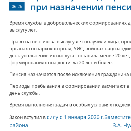
при назначении пенси
06.26
Время службы в добровольческих формированиях д
выслугу лет.
Право на пенсию за выслугу лет получили лица, пр
органах госнаркоконтроля, УИС, войсках нацгвардии
день увольнения их выслуга составила менее 20 лет
формированиях она достигла 20 лет и более.
Пенсия назначается после исключения гражданина
Периоды пребывания в формировании засчитают в вы
день службы.
Время выполнения задач в особых условиях подлежи
силу с 1 января 2026 г.
Заместите
Закон вступил в
района З.А. Чулае