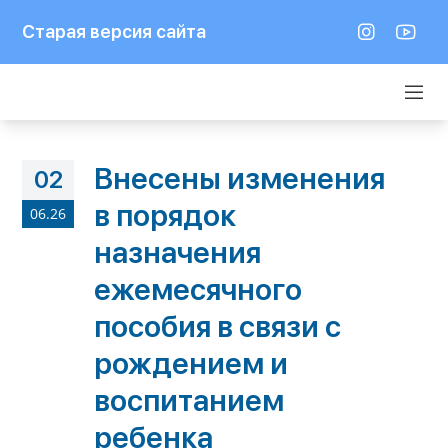
Старая версия сайта
Внесены изменения
02
в порядок
06.26
назначения
ежемесячного
пособия в связи с
рождением и
воспитанием
ребенка