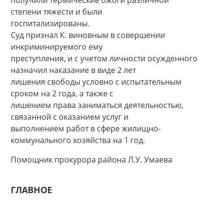
получили термические ожоги различной
степени тяжести и были
госпитализированы.
Суд признал К. виновным в совершении
инкриминируемого ему
преступления, и с учетом личности осужденного
назначил наказание в виде 2 лет
лишения свободы условно с испытательным
сроком на 2 года, а также с
лишением права заниматься деятельностью,
связанной с оказанием услуг и
выполнением работ в сфере жилищно-
коммунального хозяйства на 1 год.
Помощник прокурора района Л.У. Умаева
ГЛАВНОЕ