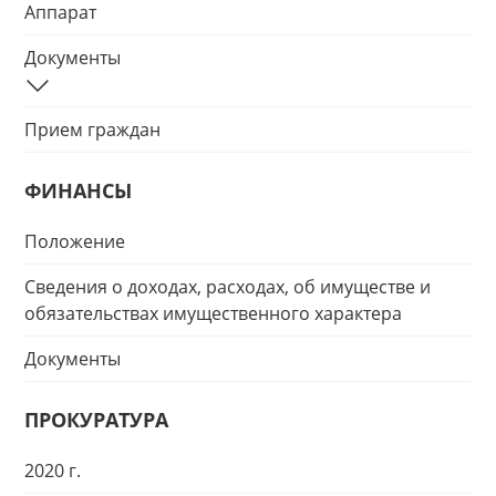
Аппарат
Документы
Прием граждан
ФИНАНСЫ
Положение
Сведения о доходах, расходах, об имуществе и
обязательствах имущественного характера
Документы
ПРОКУРАТУРА
2020 г.