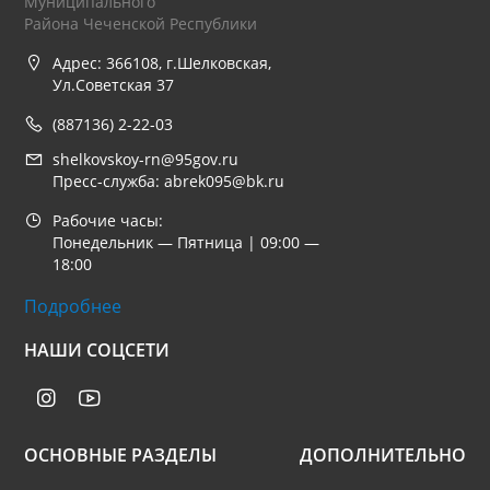
Муниципального
Района Чеченской Республики
Адрес: 366108, г.Шелковская,
Ул.Советская 37
(887136) 2-22-03
shelkovskoy-rn@95gov.ru
Пресс-служба: abrek095@bk.ru
Рабочие часы:
Понедельник — Пятница | 09:00 —
18:00
Подробнее
НАШИ СОЦСЕТИ
ОСНОВНЫЕ РАЗДЕЛЫ
ДОПОЛНИТЕЛЬНО