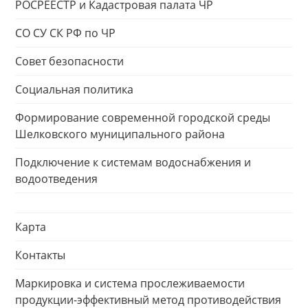
РОСРЕЕСТР и Кадастровая палата ЧР
СО СУ СК РФ по ЧР
Совет безопасности
Социальная политика
Формирование современной городской среды
Шелковского муниципального района
Подключение к системам водоснабжения и
водоотведения
Карта
Контакты
Маркировка и система прослеживаемости
продукции-эффективный метод противодействия