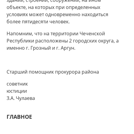
здании, строении, сооружении, на ином
объекте, на которых при определенных
условиях может одновременно находиться
более пятидесяти человек.
Напомним, что на территории Чеченской
Республики расположены 2 городских округа, а
именно г. Грозный и г. Аргун.
Старший помощник прокурора района
советник
юстици
З.А. Чулаева
ГЛАВНОЕ