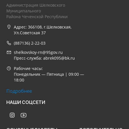
Администрация Шелковского
Муниципального
Района Чеченской Республики
Адрес: 366108, г.Шелковская,
Ул.Советская 37
(887136) 2-22-03
shelkovskoy-rn@95gov.ru
Пресс-служба: abrek095@bk.ru
Рабочие часы:
Понедельник — Пятница | 09:00 —
18:00
Подробнее
НАШИ СОЦСЕТИ