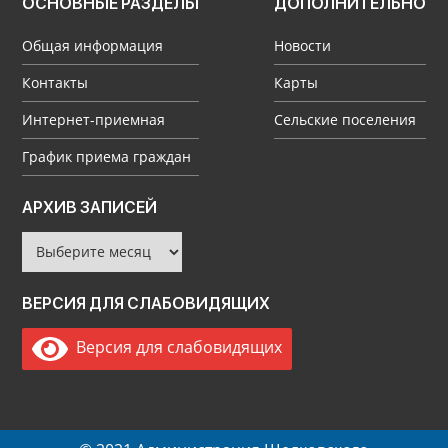
ОСНОВНЫЕ РАЗДЕЛЫ
ДОПОЛНИТЕЛЬНО
Общая информация
Новости
Контакты
Карты
Интернет-приемная
Сельские поселения
График приема граждан
Архив
АРХИВ ЗАПИСЕЙ
записей
ВЕРСИЯ ДЛЯ СЛАБОВИДЯЩИХ
Версия для слабовидящих