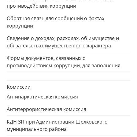
противодействия коррупции
Обратная связь для сообщений о фактах
коррупции
Сведения о доходах, расходах, об имуществе и
обязательствах имущественного характера
Формы документов, связанных с
противодействием коррупции, для заполнения
Комиссии
Антинаркотическая комиссия
Антитеррористическая комиссия
КДН ЗП при Администрации Шелковского
муниципального района