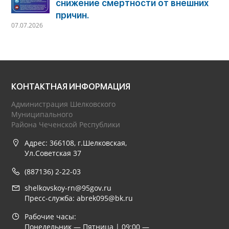
снижение смертности от внешних
причин.
07.07.2026
КОНТАКТНАЯ ИНФОРМАЦИЯ
Администрация Шелковского
Муниципального
Района Чеченской Республики
Адрес: 366108, г.Шелковская,
Ул.Советская 37
(887136) 2-22-03
shelkovskoy-rn@95gov.ru
Пресс-служба: abrek095@bk.ru
Рабочие часы:
Понедельник — Пятница | 09:00 —