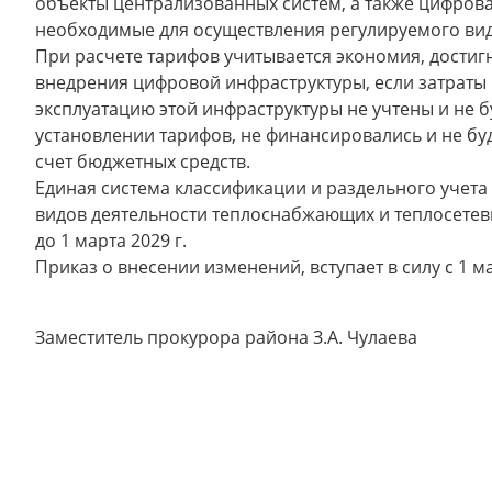
объекты централизованных систем, а также цифрова
необходимые для осуществления регулируемого вид
При расчете тарифов учитывается экономия, достиг
внедрения цифровой инфраструктуры, если затраты 
эксплуатацию этой инфраструктуры не учтены и не б
установлении тарифов, не финансировались и не бу
счет бюджетных средств.
Единая система классификации и раздельного учета
видов деятельности теплоснабжающих и теплосетев
до 1 марта 2029 г.
Приказ о внесении изменений, вступает в силу с 1 ма
Заместитель прокурора района З.А. Чулаева