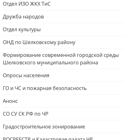
Отдел ИЗО ЖКХ ТиС
Дружба народов
Отдел культуры
ОНД по Шелковскому району
Формирование современной городской среды
Шелковского муниципального района
Опросы населения
ГО и ЧС и пожарная безопасность
Анонс
СО СУ СК РФ по ЧР
Градостроительное зонирование
РОСРЕЕСТР и Кадастровая палата ЧР