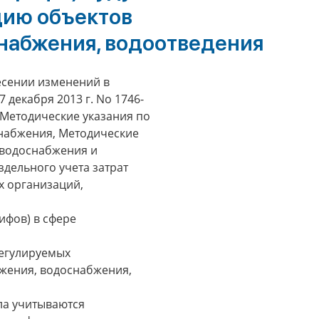
цию объектов
набжения, водоотведения
несении изменений в
7 декабря 2013 г. No 1746-
в Методические указания по
снабжения, Методические
 водоснабжения и
здельного учета затрат
х организаций,
ифов) в сфере
регулируемых
жения, водоснабжения,
ла учитываются