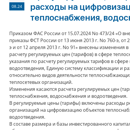
расходы на цифровиза
08.24
теплоснабжения, водос
Приказом ФАС России от 15.07.2024 No 473/24 «О в
приказы ФСТ России от 13 июня 2013 г. No 760-э, от 2
э и от 12 апреля 2013 г. No 91» внесены изменения 
расчету регулируемых цен (тарифов) в сфере тепло
указания по расчету регулируемых тарифов в сфере
водоотведения, Единую систему классификации и ра
относительно видов деятельности теплоснабжающи
теплосетевых организаций.
Изменения касаются расчета регулируемых цен (тар
теплоснабжения, водоснабжения и водоотведения.
В регулируемые цены (тарифы) включены расходы 
организаций на цифровизацию объектов теплоснаб
водоотведения.
В составе размера и базы инвестированного капита