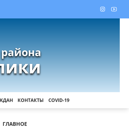
 района
лики
АЖДАН
КОНТАКТЫ
COVID-19
ГЛАВНОЕ