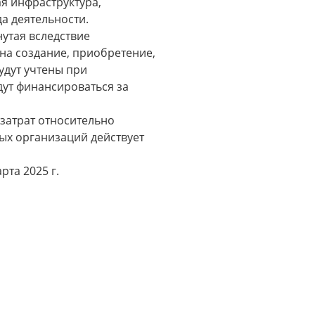
я инфраструктура,
а деятельности.
нутая вследствие
на создание, приобретение,
удут учтены при
дут финансироваться за
 затрат относительно
ых организаций действует
рта 2025 г.