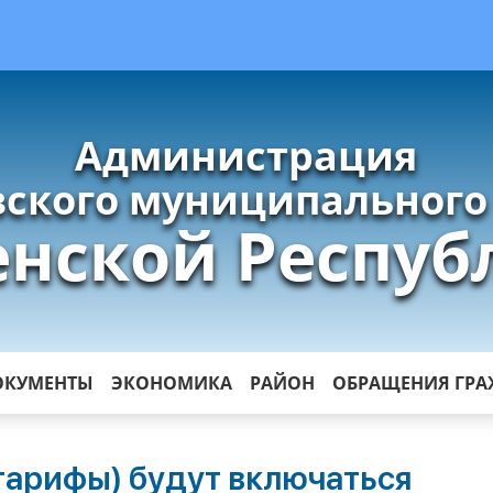
Администрация
ского муниципального
енской Респуб
ОКУМЕНТЫ
ЭКОНОМИКА
РАЙОН
ОБРАЩЕНИЯ ГР
тарифы) будут включаться