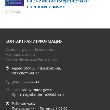
на снижение смертности от
внешних причин.
07.07.2026
КОНТАКТНАЯ ИНФОРМАЦИЯ
Администрация Шелковского
Муниципального
Района Чеченской Республики
Адрес: 366108, г.Шелковская,
Ул.Советская 37
(887136) 2-22-03
shelkovskoy-rn@95gov.ru
Пресс-служба: abrek095@bk.ru
Рабочие часы:
Понедельник — Пятница | 09:00 —