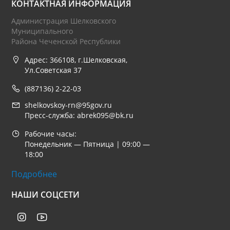
КОНТАКТНАЯ ИНФОРМАЦИЯ
Администрация Шелковского
Муниципального
Района Чеченской Республики
Адрес: 366108, г.Шелковская,
Ул.Советская 37
(887136) 2-22-03
shelkovskoy-rn@95gov.ru
Пресс-служба: abrek095@bk.ru
Рабочие часы:
Понедельник — Пятница | 09:00 —
18:00
Подробнее
НАШИ СОЦСЕТИ