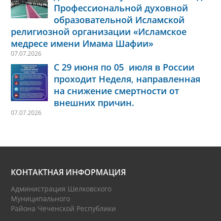
Профессиональной духовной
образовательной Исламской
религиозной организации «Исламское
медресе имени Имама Шафии»
07.07.2026
С 29 июня по 05 июля в России
проходит Неделя, направленная
на снижение смертности от
внешних причин.
07.07.2026
КОНТАКТНАЯ ИНФОРМАЦИЯ
Администрация Шелковского
Муниципального
Района Чеченской Республики