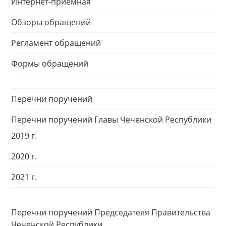
Интернет-приемная
Обзоры обращений
Регламент обращений
Формы обращений
Перечни поручений
Перечни поручений Главы Чеченской Республики
2019 г.
2020 г.
2021 г.
Перечни поручений Председателя Правительства
Чеченской Республики