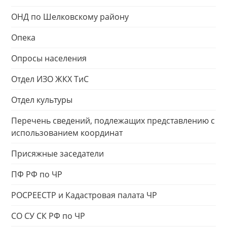
ОНД по Шелковскому району
Опека
Опросы населения
Отдел ИЗО ЖКХ ТиС
Отдел культуры
Перечень сведений, подлежащих представлению с
использованием координат
Присяжные заседатели
ПФ РФ по ЧР
РОСРЕЕСТР и Кадастровая палата ЧР
СО СУ СК РФ по ЧР