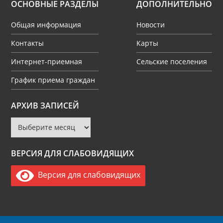
ОСНОВНЫЕ РАЗДЕЛЫ
ДОПОЛНИТЕЛЬНО
Общая информация
Новости
Контакты
Карты
Интернет-приемная
Сельские поселения
График приема граждан
Архив
АРХИВ ЗАПИСЕЙ
записей
ВЕРСИЯ ДЛЯ СЛАБОВИДЯЩИХ
Версия для слабовидящих