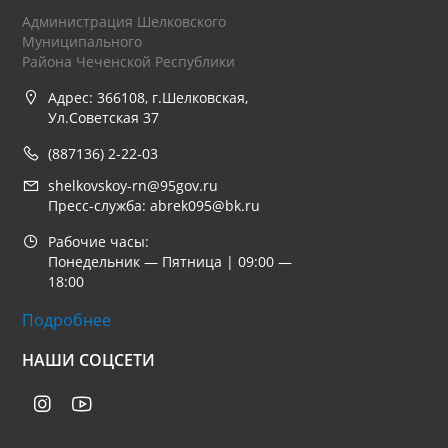
Администрация Шелковского
Муниципального
Района Чеченской Республики
Адрес: 366108, г.Шелковская,
Ул.Советская 37
(887136) 2-22-03
shelkovskoy-rn@95gov.ru
Пресс-служба: abrek095@bk.ru
Рабочие часы:
Понедельник — Пятница | 09:00 —
18:00
Подробнее
НАШИ СОЦСЕТИ