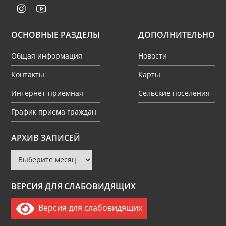
ОСНОВНЫЕ РАЗДЕЛЫ
ДОПОЛНИТЕЛЬНО
Общая информация
Новости
Контакты
Карты
Интернет-приемная
Сельские поселения
График приема граждан
Архив
АРХИВ ЗАПИСЕЙ
записей
ВЕРСИЯ ДЛЯ СЛАБОВИДЯЩИХ
Версия для слабовидящих