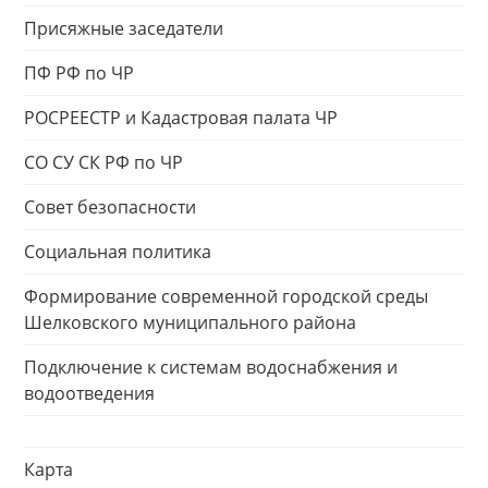
Присяжные заседатели
ПФ РФ по ЧР
РОСРЕЕСТР и Кадастровая палата ЧР
СО СУ СК РФ по ЧР
Совет безопасности
Социальная политика
Формирование современной городской среды
Шелковского муниципального района
Подключение к системам водоснабжения и
водоотведения
Карта