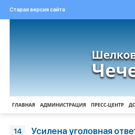
Старая версия сайта
Шелков
Чеч
ГЛАВНАЯ
АДМИНИСТРАЦИЯ
ПРЕСС-ЦЕНТР
Д
Усилена уголовная отве
14