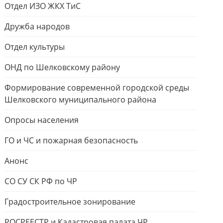
Отдел ИЗО ЖКХ ТиС
Дружба народов
Отдел культуры
ОНД по Шелковскому району
Формирование современной городской среды
Шелковского муниципального района
Опросы населения
ГО и ЧС и пожарная безопасность
Анонс
СО СУ СК РФ по ЧР
Градостроительное зонирование
РОСРЕЕСТР и Кадастровая палата ЧР