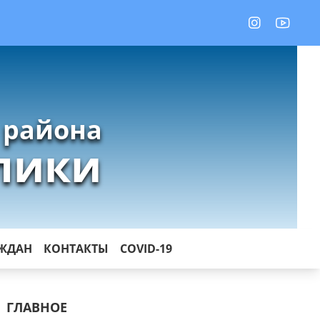
 района
лики
АЖДАН
КОНТАКТЫ
COVID-19
ГЛАВНОЕ