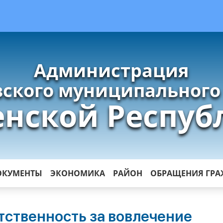
Администрация
ского муниципального
енской Респуб
ОКУМЕНТЫ
ЭКОНОМИКА
РАЙОН
ОБРАЩЕНИЯ ГР
тственность за вовлечение