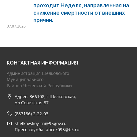
проходит Неделя, направленная на
снижение смертности от внешних
причин.
07.07.2026
КОНТАКТНАЯ ИНФОРМАЦИЯ
Администрация Шелковского
Муниципального
Района Чеченской Республики
Адрес: 366108, г.Шелковская,
Ул.Советская 37
(887136) 2-22-03
shelkovskoy-rn@95gov.ru
Пресс-служба: abrek095@bk.ru