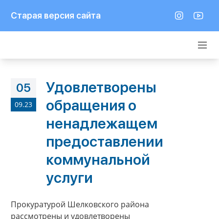
Старая версия сайта
Удовлетворены
05
обращения о
09.23
ненадлежащем
предоставлении
коммунальной
услуги
Прокуратурой Шелковского района
рассмотрены и удовлетворены