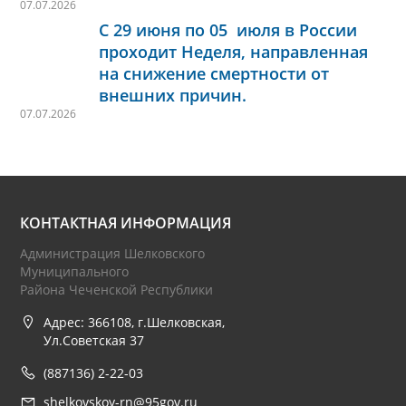
07.07.2026
С 29 июня по 05 июля в России
проходит Неделя, направленная
на снижение смертности от
внешних причин.
07.07.2026
КОНТАКТНАЯ ИНФОРМАЦИЯ
Администрация Шелковского
Муниципального
Района Чеченской Республики
Адрес: 366108, г.Шелковская,
Ул.Советская 37
(887136) 2-22-03
shelkovskoy-rn@95gov.ru