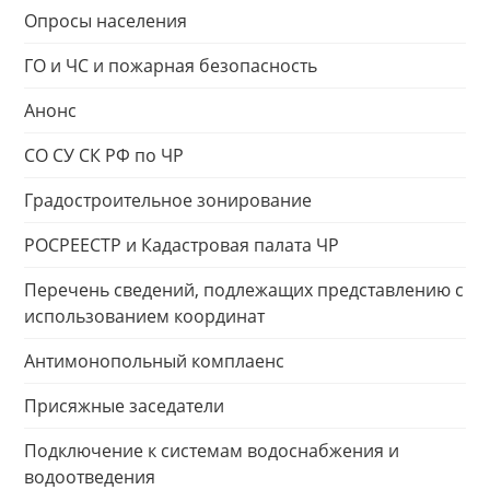
Опросы населения
ГО и ЧС и пожарная безопасность
Анонс
СО СУ СК РФ по ЧР
Градостроительное зонирование
РОСРЕЕСТР и Кадастровая палата ЧР
Перечень сведений, подлежащих представлению с
использованием координат
Антимонопольный комплаенс
Присяжные заседатели
Подключение к системам водоснабжения и
водоотведения