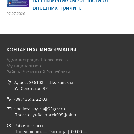
на снижение смертности от
внешних причин.
07.07.2026
КОНТАКТНАЯ ИНФОРМАЦИЯ
Администрация Шелковского
Муниципального
Района Чеченской Республики
Адрес: 366108, г.Шелковская,
Ул.Советская 37
(887136) 2-22-03
shelkovskoy-rn@95gov.ru
Пресс-служба: abrek095@bk.ru
Рабочие часы:
Понедельник — Пятница | 09:00 —