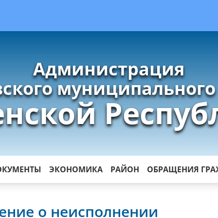
Администрация
ского муниципального
енской Респуб
ОКУМЕНТЫ
ЭКОНОМИКА
РАЙОН
ОБРАЩЕНИЯ ГР
ение о неисполнении