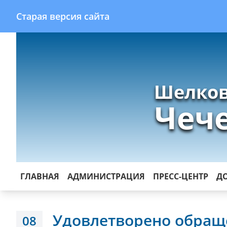
Старая версия сайта
Шелков
Чеч
ГЛАВНАЯ
АДМИНИСТРАЦИЯ
ПРЕСС-ЦЕНТР
Д
Удовлетворено обращ
08