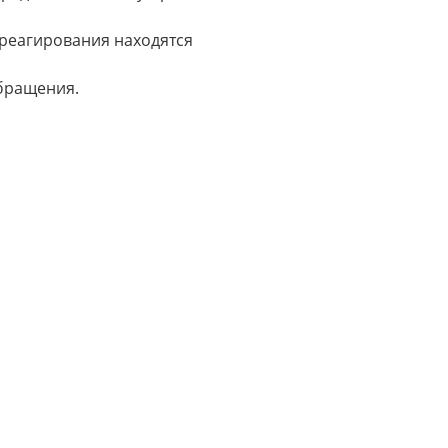
 реагирования находятся
обращения.