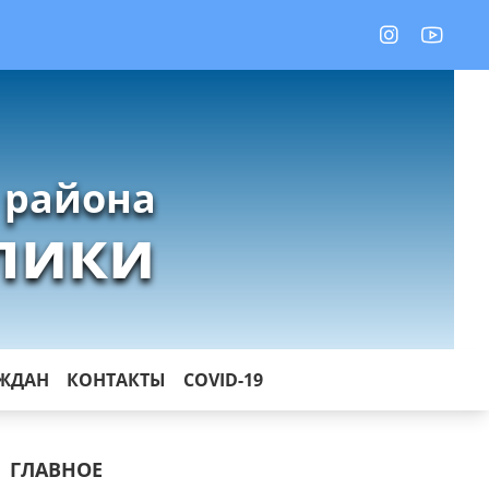
 района
лики
АЖДАН
КОНТАКТЫ
COVID-19
ГЛАВНОЕ