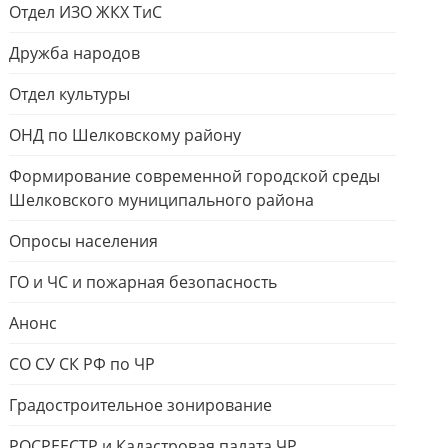
Отдел ИЗО ЖКХ ТиС
Дружба народов
Отдел культуры
ОНД по Шелковскому району
Формирование современной городской среды
Шелковского муниципального района
Опросы населения
ГО и ЧС и пожарная безопасность
Анонс
СО СУ СК РФ по ЧР
Градостроительное зонирование
РОСРЕЕСТР и Кадастровая палата ЧР