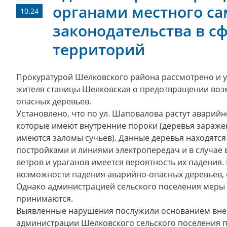
органами местного с
10.24
законодательства в с
территорий
Прокуратурой Шелковского района рассмотрено и 
жителя станицы Шелковская о предотвращении воз
опасных деревьев.
Установлено, что по ул. Шаповалова растут аварий
которые имеют внутренние пороки (деревья зараже
имеются заломы сучьев). Данные деревья находятс
постройками и линиями электропередач и в случае
ветров и ураганов имеется вероятность их падения
возможности падения аварийно-опасных деревьев,
Однако администрацией сельского поселения меры 
принимаются.
Выявленные нарушения послужили основанием внес
администрации Шелковского сельского поселения п