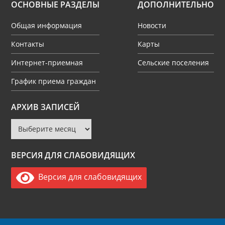
ОСНОВНЫЕ РАЗДЕЛЫ
ДОПОЛНИТЕЛЬНО
Общая информация
Новости
Контакты
Карты
Интернет-приемная
Сельские поселения
График приема граждан
Архив
АРХИВ ЗАПИСЕЙ
записей
ВЕРСИЯ ДЛЯ СЛАБОВИДЯЩИХ
Версия для слабовидящих