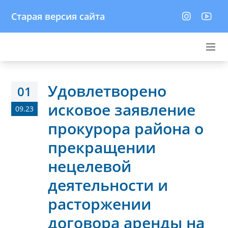
Старая версия сайта
Удовлетворено
01
исковое заявление
09.23
прокурора района о
прекращении
нецелевой
деятельности и
расторжении
договора аренды на