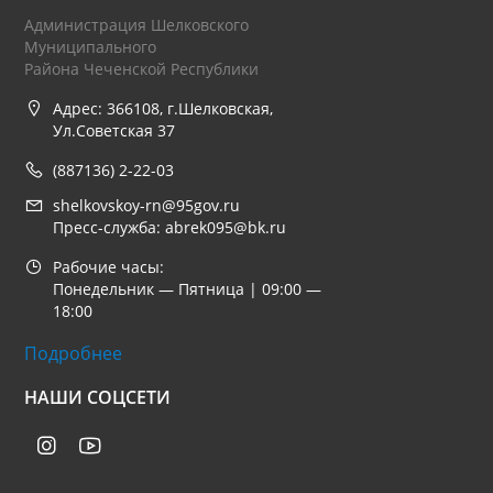
Администрация Шелковского
Муниципального
Района Чеченской Республики
Адрес: 366108, г.Шелковская,
Ул.Советская 37
(887136) 2-22-03
shelkovskoy-rn@95gov.ru
Пресс-служба: abrek095@bk.ru
Рабочие часы:
Понедельник — Пятница | 09:00 —
18:00
Подробнее
НАШИ СОЦСЕТИ