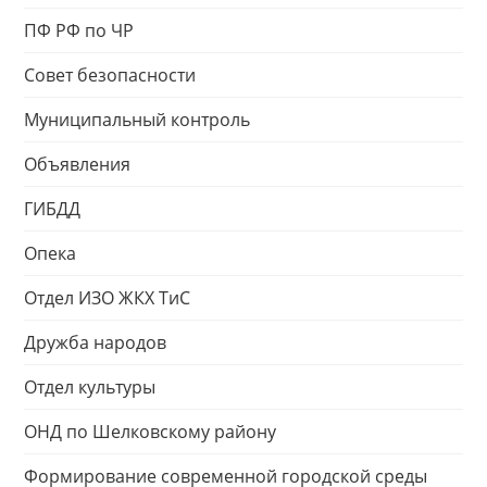
ПФ РФ по ЧР
Совет безопасности
Муниципальный контроль
Объявления
ГИБДД
Опека
Отдел ИЗО ЖКХ ТиС
Дружба народов
Отдел культуры
ОНД по Шелковскому району
Формирование современной городской среды