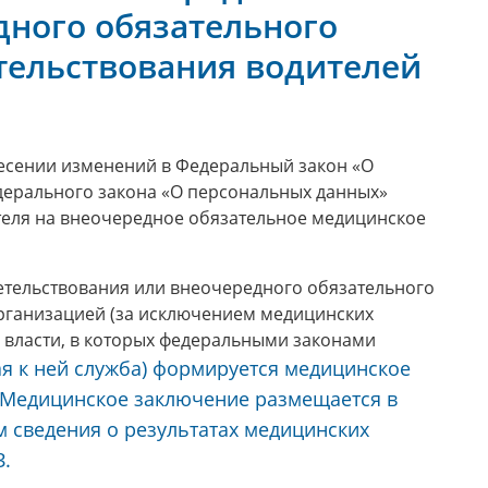
дного обязательного
тельствования водителей
несении изменений в Федеральный закон «О
дерального закона «О персональных данных»
теля на внеочередное обязательное медицинское
етельствования или внеочередного обязательного
рганизацией (за исключением медицинских
власти, в которых федеральными законами
я к ней служба) формируется медицинское
 Медицинское заключение размещается в
 сведения о результатах медицинских
З.