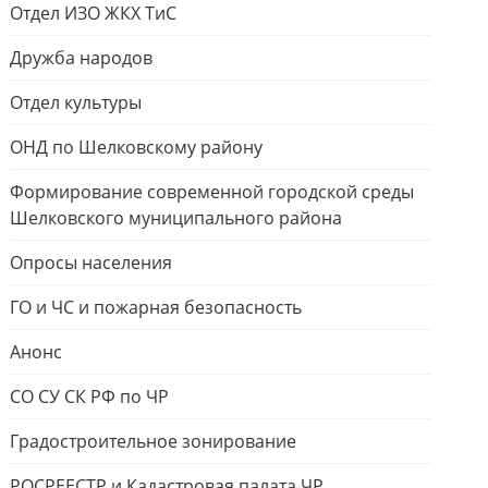
Отдел ИЗО ЖКХ ТиС
Дружба народов
Отдел культуры
ОНД по Шелковскому району
Формирование современной городской среды
Шелковского муниципального района
Опросы населения
ГО и ЧС и пожарная безопасность
Анонс
СО СУ СК РФ по ЧР
Градостроительное зонирование
РОСРЕЕСТР и Кадастровая палата ЧР