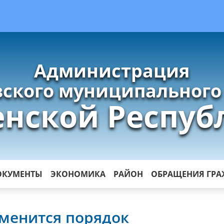
Администрация
ского муниципального
енской Респуб
ОКУМЕНТЫ
ЭКОНОМИКА
РАЙОН
ОБРАЩЕНИЯ ГР
зменится порядок