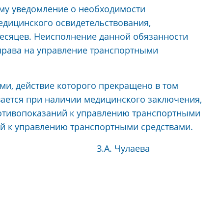
му уведомление о необходимости
дицинского освидетельствования,
месяцев. Неисполнение данной обязанности
права на управление транспортными
ми, действие которого прекращено в том
вается при наличии медицинского заключения,
отивопоказаний к управлению транспортными
ий к управлению транспортными средствами.
айона З.А. Чулаева