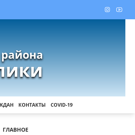
 района
лики
АЖДАН
КОНТАКТЫ
COVID-19
ГЛАВНОЕ