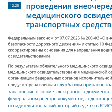
проведения внеочере
12.25
медицинского освиде
транспортных средств
Федеральным законом от 07.07.2025 № 200-ФЗ «О в
безопасности дорожного движения» и статью 10 Фе
скорректированы основания для направления води
освидетельствование.
По результатам обязательного медицинского освид
медицинского освидетельствования медицинской о
организаций федеральных органов исполнительной 
я служба или приравненна
предусмотрена военна
заключение в форме электронного документа.
федеральном реестре документов, содержащем
освидетельствований, который ведется в ЕГИС