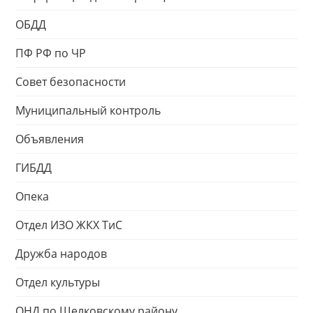
ОБДД
ПФ РФ по ЧР
Совет безопасности
Муниципальный контроль
Объявления
ГИБДД
Опека
Отдел ИЗО ЖКХ ТиС
Дружба народов
Отдел культуры
ОНД по Шелковскому району