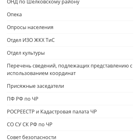
ОНД по Шелковскому району
Опека
Опросы населения
Отдел ИЗО ЖКХ ТиС
Отдел культуры
Перечень сведений, подлежащих представлению с
использованием координат
Присяжные заседатели
ПФ РФ по ЧР
РОСРЕЕСТР и Кадастровая палата ЧР
СО СУ СК РФ по ЧР
Совет безопасности