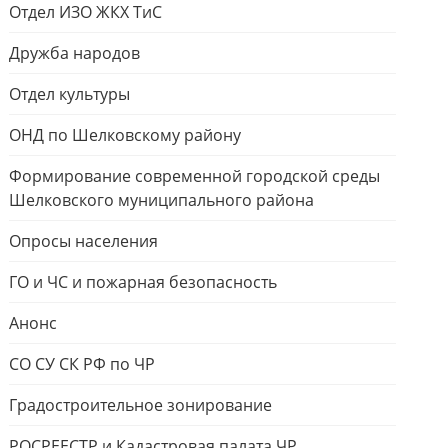
Отдел ИЗО ЖКХ ТиС
Дружба народов
Отдел культуры
ОНД по Шелковскому району
Формирование современной городской среды
Шелковского муниципального района
Опросы населения
ГО и ЧС и пожарная безопасность
Анонс
СО СУ СК РФ по ЧР
Градостроительное зонирование
РОСРЕЕСТР и Кадастровая палата ЧР