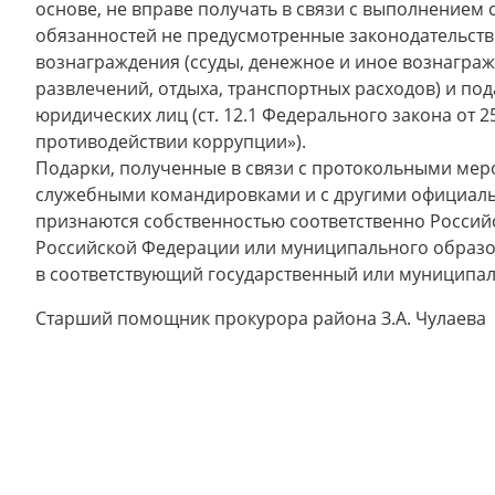
основе, не вправе получать в связи с выполнением
обязанностей не предусмотренные законодательст
вознаграждения (ссуды, денежное и иное вознагражд
развлечений, отдыха, транспортных расходов) и под
юридических лиц (ст. 12.1 Федерального закона от 2
противодействии коррупции»).
Подарки, полученные в связи с протокольными мер
служебными командировками и с другими официал
признаются собственностью соответственно Россий
Российской Федерации или муниципального образов
в соответствующий государственный или муниципал
Старший помощник прокурора района З.А. Чулаева