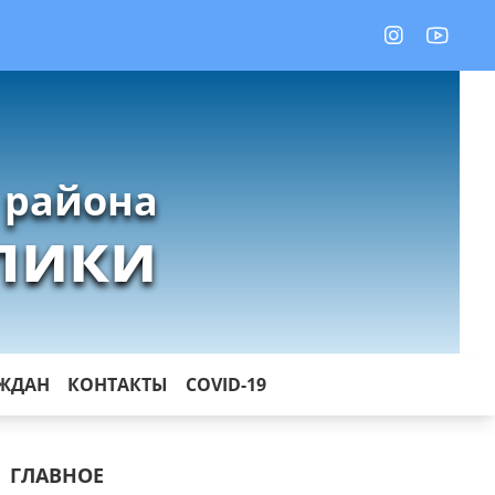
 района
лики
АЖДАН
КОНТАКТЫ
COVID-19
ГЛАВНОЕ