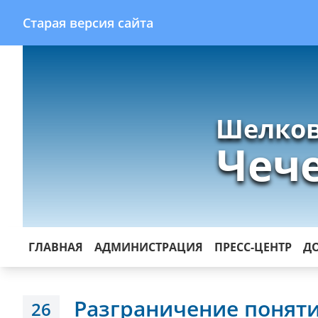
Старая версия сайта
Шелков
Чеч
ГЛАВНАЯ
АДМИНИСТРАЦИЯ
ПРЕСС-ЦЕНТР
Д
Разграничение поняти
26