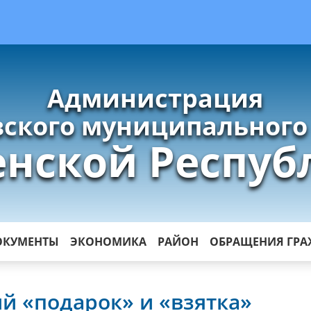
Администрация
ского муниципального
енской Респуб
ОКУМЕНТЫ
ЭКОНОМИКА
РАЙОН
ОБРАЩЕНИЯ ГР
й «подарок» и «взятка»