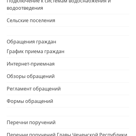
Подключение к системам водоснабжения и
водоотведения
Сельские поселения
Обращения граждан
График приема граждан
Интернет-приемная
Обзоры обращений
Регламент обращений
Формы обращений
Перечни поручений
Перечни поручений Главы Чеченской Республики