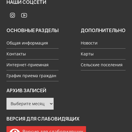
НАШИ СОЦСЕТИ
ОСНОВНЫЕ РАЗДЕЛЫ
ДОПОЛНИТЕЛЬНО
Общая информация
Новости
Контакты
Карты
Интернет-приемная
Сельские поселения
График приема граждан
Архив
АРХИВ ЗАПИСЕЙ
записей
ВЕРСИЯ ДЛЯ СЛАБОВИДЯЩИХ
Версия для слабовидящих