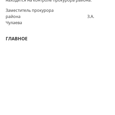
находится на контроле прокурора района.
Заместитель прокурора
района З.А.
Чулаева
ГЛАВНОЕ