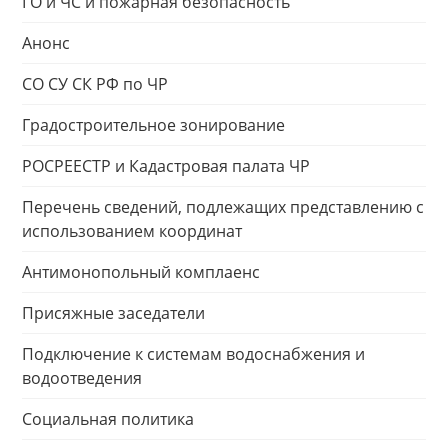
ГО и ЧС и пожарная безопасность
Анонс
СО СУ СК РФ по ЧР
Градостроительное зонирование
РОСРЕЕСТР и Кадастровая палата ЧР
Перечень сведений, подлежащих представлению с
использованием координат
Антимонопольный комплаенс
Присяжные заседатели
Подключение к системам водоснабжения и
водоотведения
Социальная политика