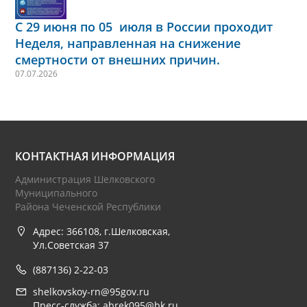
С 29 июня по 05 июля в России проходит
Неделя, направленная на снижение
смертности от внешних причин.
07.07.2026
КОНТАКТНАЯ ИНФОРМАЦИЯ
Администрация Шелковского
Муниципального
Района Чеченской Республики
Адрес: 366108, г.Шелковская,
Ул.Советская 37
(887136) 2-22-03
shelkovskoy-rn@95gov.ru
Пресс-служба: abrek095@bk.ru