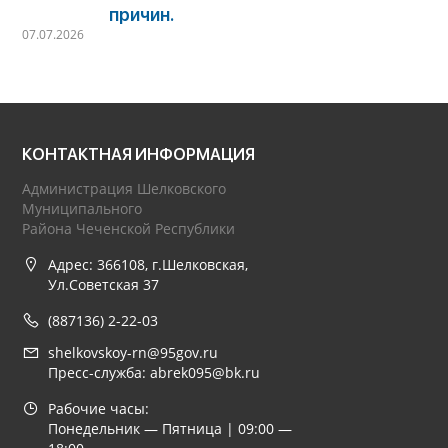
причин.
07.07.2026
КОНТАКТНАЯ ИНФОРМАЦИЯ
Администрация Шелковского
Муниципального
Района Чеченской Республики
Адрес: 366108, г.Шелковская,
Ул.Советская 37
(887136) 2-22-03
shelkovskoy-rn@95gov.ru
Пресс-служба: abrek095@bk.ru
Рабочие часы:
Понедельник — Пятница | 09:00 —