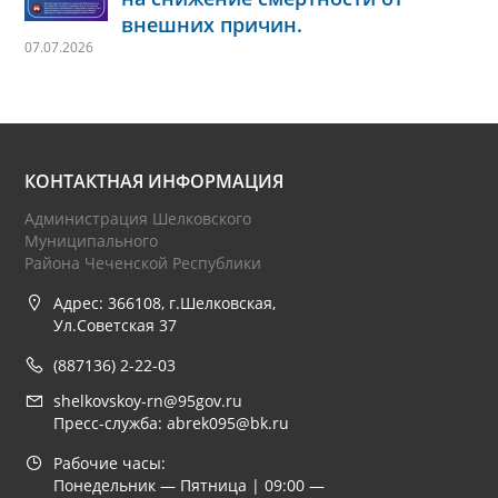
внешних причин.
07.07.2026
КОНТАКТНАЯ ИНФОРМАЦИЯ
Администрация Шелковского
Муниципального
Района Чеченской Республики
Адрес: 366108, г.Шелковская,
Ул.Советская 37
(887136) 2-22-03
shelkovskoy-rn@95gov.ru
Пресс-служба: abrek095@bk.ru
Рабочие часы:
Понедельник — Пятница | 09:00 —