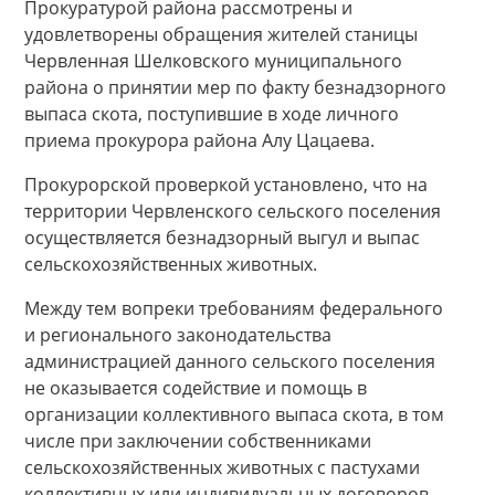
Прокуратурой района рассмотрены и
удовлетворены обращения жителей станицы
Червленная Шелковского муниципального
района о принятии мер по факту безнадзорного
выпаса скота, поступившие в ходе личного
приема прокурора района Алу Цацаева.
Прокурорской проверкой установлено, что на
территории Червленского сельского поселения
осуществляется безнадзорный выгул и выпас
сельскохозяйственных животных.
Между тем вопреки требованиям федерального
и регионального законодательства
администрацией данного сельского поселения
не оказывается содействие и помощь в
организации коллективного выпаса скота, в том
числе при заключении собственниками
сельскохозяйственных животных с пастухами
коллективных или индивидуальных договоров