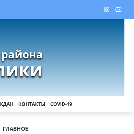
 района
лики
АЖДАН
КОНТАКТЫ
COVID-19
ГЛАВНОЕ