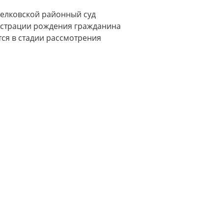
Шелковской районный суд
истрации рождения гражданина
тся в стадии рассмотрения