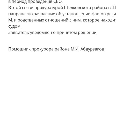
в период проведения СВО.
В этой связи прокуратурой Шелковского района в 
направлено заявление об установлении фактов рег
М. и родственных отношений с ним, которое находи
судом.
Заявитель уведомлен о принятом решении.
Помощник прокурора района М.И. Абдурзаков