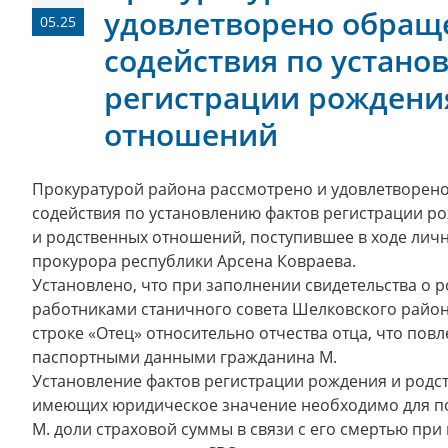
удовлетворено обращ
05.25
содействия по устано
регистрации рождени
отношений
Прокуратурой района рассмотрено и удовлетворен
содействия по установлению фактов регистрации р
и родственных отношений, поступившее в ходе лич
прокурора республики Арсена Ковраева.
Установлено, что при заполнении свидетельства о 
работниками станичного совета Шелковского район
строке «Отец» относительно отчества отца, что повл
паспортными данными гражданина М.
Установление фактов регистрации рождения и родс
имеющих юридическое значение необходимо для п
М. доли страховой суммы в связи с его смертью при