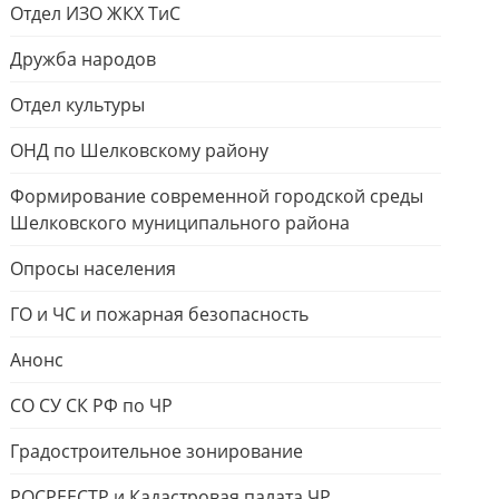
Отдел ИЗО ЖКХ ТиС
Дружба народов
Отдел культуры
ОНД по Шелковскому району
Формирование современной городской среды
Шелковского муниципального района
Опросы населения
ГО и ЧС и пожарная безопасность
Анонс
СО СУ СК РФ по ЧР
Градостроительное зонирование
РОСРЕЕСТР и Кадастровая палата ЧР