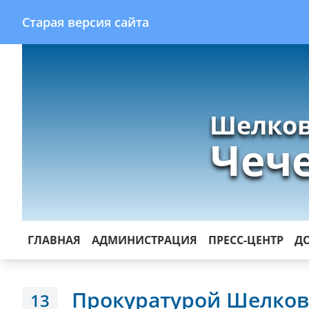
Старая версия сайта
Шелков
Чеч
ГЛАВНАЯ
АДМИНИСТРАЦИЯ
ПРЕСС-ЦЕНТР
Д
Прокуратурой Шелков
13