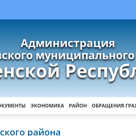
Администрация
ского муниципального
енской Респуб
ОКУМЕНТЫ
ЭКОНОМИКА
РАЙОН
ОБРАЩЕНИЯ ГР
ского района