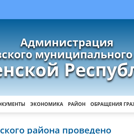
Администрация
ского муниципального
енской Респуб
ОКУМЕНТЫ
ЭКОНОМИКА
РАЙОН
ОБРАЩЕНИЯ ГР
ского района проведено