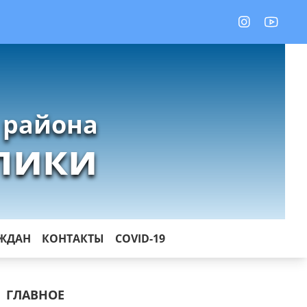
 района
лики
АЖДАН
КОНТАКТЫ
COVID-19
ГЛАВНОЕ