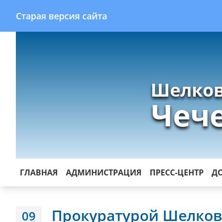
Старая версия сайта
Шелков
Чеч
ГЛАВНАЯ
АДМИНИСТРАЦИЯ
ПРЕСС-ЦЕНТР
Д
Прокуратурой Шелков
09