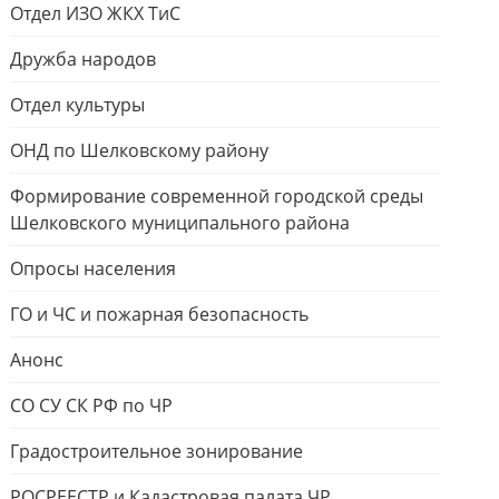
Отдел ИЗО ЖКХ ТиС
Дружба народов
Отдел культуры
ОНД по Шелковскому району
Формирование современной городской среды
Шелковского муниципального района
Опросы населения
ГО и ЧС и пожарная безопасность
Анонс
СО СУ СК РФ по ЧР
Градостроительное зонирование
РОСРЕЕСТР и Кадастровая палата ЧР