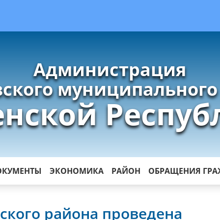
Администрация
ского муниципального
енской Респуб
ОКУМЕНТЫ
ЭКОНОМИКА
РАЙОН
ОБРАЩЕНИЯ ГР
ского района проведена