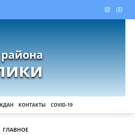
 района
лики
АЖДАН
КОНТАКТЫ
COVID-19
ГЛАВНОЕ