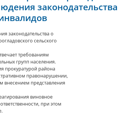
людения законодательства
 инвалидов
ия законодательства о
огладовского сельского
отвечает требованиям
ильных групп населения.
я прокуратурой района
стративном правонарушении,
ым внесением представления
реагирования виновное
ответственности, при этом
.