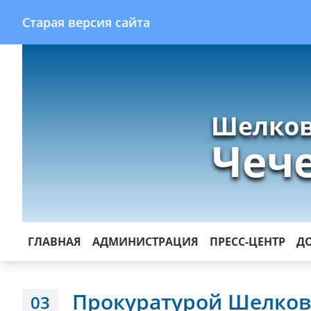
Старая версия сайта
Шелков
Чеч
ГЛАВНАЯ
АДМИНИСТРАЦИЯ
ПРЕСС-ЦЕНТР
Д
Прокуратурой Шелков
03