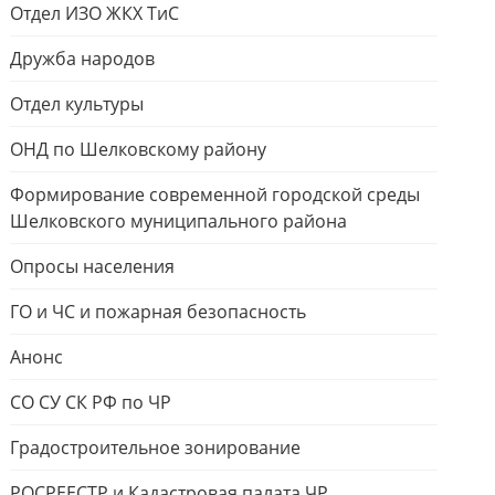
Отдел ИЗО ЖКХ ТиС
Дружба народов
Отдел культуры
ОНД по Шелковскому району
Формирование современной городской среды
Шелковского муниципального района
Опросы населения
ГО и ЧС и пожарная безопасность
Анонс
СО СУ СК РФ по ЧР
Градостроительное зонирование
РОСРЕЕСТР и Кадастровая палата ЧР